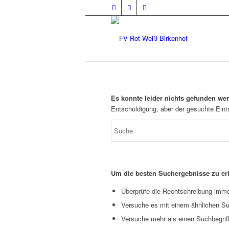
Es konnte leider nichts gefunden we
Entschuldigung, aber der gesuchte Eintr
Um die besten Suchergebnisse zu erh
Überprüfe die Rechtschreibung immer
Versuche es mit einem ähnlichen Suc
Versuche mehr als einen Suchbegrif