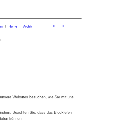
um
Home
Archiv
.
e unsere Websites besuchen, wie Sie mit uns
 ändern. Beachten Sie, dass das Blockieren
bieten können.