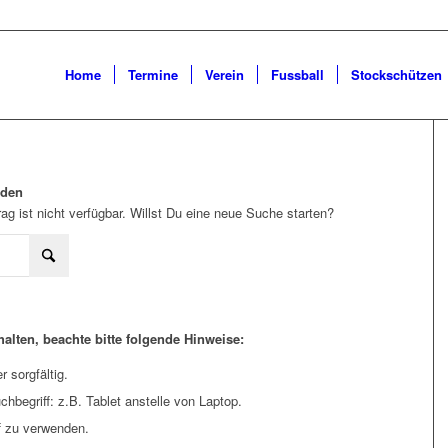
Home
Termine
Verein
Fussball
Stockschützen
rden
ag ist nicht verfügbar. Willst Du eine neue Suche starten?
alten, beachte bitte folgende Hinweise:
 sorgfältig.
hbegriff: z.B. Tablet anstelle von Laptop.
f zu verwenden.