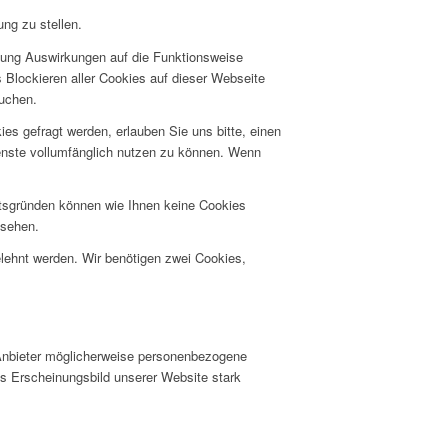
ng zu stellen.
hnung Auswirkungen auf die Funktionsweise
 Blockieren aller Cookies auf dieser Webseite
suchen.
s gefragt werden, erlauben Sie uns bitte, einen
ienste vollumfänglich nutzen zu können. Wenn
itsgründen können wie Ihnen keine Cookies
nsehen.
elehnt werden. Wir benötigen zwei Cookies,
Anbieter möglicherweise personenbezogene
as Erscheinungsbild unserer Website stark