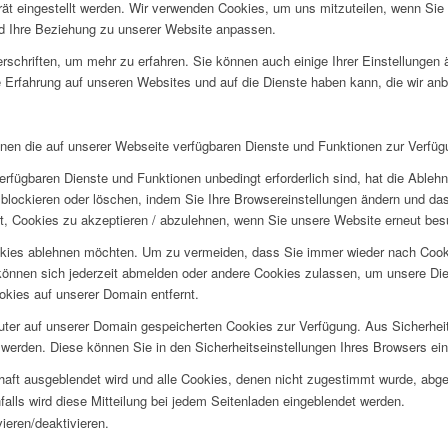
rät eingestellt werden. Wir verwenden Cookies, um uns mitzuteilen, wenn Si
und Ihre Beziehung zu unserer Website anpassen.
rschriften, um mehr zu erfahren. Sie können auch einige Ihrer Einstellungen
 Erfahrung auf unseren Websites und auf die Dienste haben kann, die wir an
hnen die auf unserer Webseite verfügbaren Dienste und Funktionen zur Verfügu
erfügbaren Dienste und Funktionen unbedingt erforderlich sind, hat die Able
blockieren oder löschen, indem Sie Ihre Browsereinstellungen ändern und das
t, Cookies zu akzeptieren / abzulehnen, wenn Sie unsere Website erneut be
okies ablehnen möchten. Um zu vermeiden, dass Sie immer wieder nach Cookie
e können sich jederzeit abmelden oder andere Cookies zulassen, um unsere D
okies auf unserer Domain entfernt.
puter auf unserer Domain gespeicherten Cookies zur Verfügung. Aus Sicherhe
werden. Diese können Sie in den Sicherheitseinstellungen Ihres Browsers ei
rhaft ausgeblendet wird und alle Cookies, denen nicht zugestimmt wurde, abg
falls wird diese Mitteilung bei jedem Seitenladen eingeblendet werden.
ieren/deaktivieren.