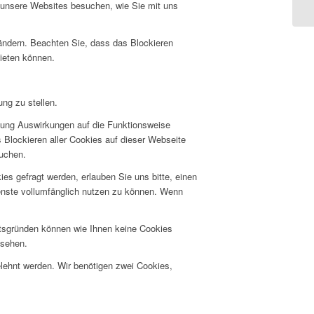
Sp
e unsere Websites besuchen, wie Sie mit uns
 ändern. Beachten Sie, dass das Blockieren
bieten können.
ng zu stellen.
hnung Auswirkungen auf die Funktionsweise
 Blockieren aller Cookies auf dieser Webseite
suchen.
s gefragt werden, erlauben Sie uns bitte, einen
ienste vollumfänglich nutzen zu können. Wenn
itsgründen können wie Ihnen keine Cookies
nsehen.
elehnt werden. Wir benötigen zwei Cookies,