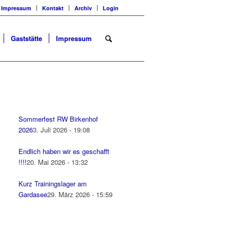
Impressum
Kontakt
Archiv
Login
Gaststätte
Impressum
Sommerfest RW Birkenhof
2026
3. Juli 2026 - 19:08
Endlich haben wir es geschafft
!!!!
20. Mai 2026 - 13:32
Kurz Trainingslager am
Gardasee
29. März 2026 - 15:59