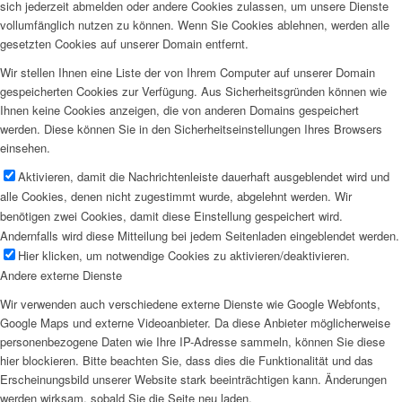
sich jederzeit abmelden oder andere Cookies zulassen, um unsere Dienste
vollumfänglich nutzen zu können. Wenn Sie Cookies ablehnen, werden alle
gesetzten Cookies auf unserer Domain entfernt.
Wir stellen Ihnen eine Liste der von Ihrem Computer auf unserer Domain
gespeicherten Cookies zur Verfügung. Aus Sicherheitsgründen können wie
Ihnen keine Cookies anzeigen, die von anderen Domains gespeichert
werden. Diese können Sie in den Sicherheitseinstellungen Ihres Browsers
einsehen.
Aktivieren, damit die Nachrichtenleiste dauerhaft ausgeblendet wird und
alle Cookies, denen nicht zugestimmt wurde, abgelehnt werden. Wir
benötigen zwei Cookies, damit diese Einstellung gespeichert wird.
Andernfalls wird diese Mitteilung bei jedem Seitenladen eingeblendet werden.
Hier klicken, um notwendige Cookies zu aktivieren/deaktivieren.
Andere externe Dienste
Wir verwenden auch verschiedene externe Dienste wie Google Webfonts,
Google Maps und externe Videoanbieter. Da diese Anbieter möglicherweise
personenbezogene Daten wie Ihre IP-Adresse sammeln, können Sie diese
hier blockieren. Bitte beachten Sie, dass dies die Funktionalität und das
Erscheinungsbild unserer Website stark beeinträchtigen kann. Änderungen
werden wirksam, sobald Sie die Seite neu laden.