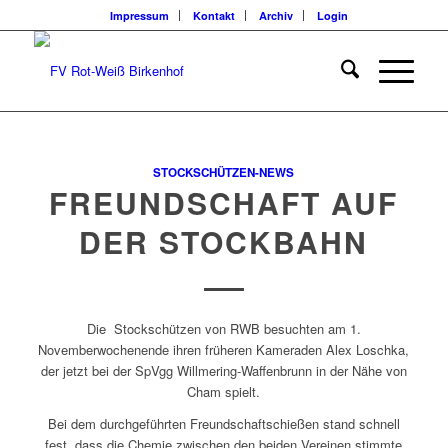
Impressum
Kontakt
Archiv
Login
STOCKSCHÜTZEN-NEWS
FREUNDSCHAFT AUF
DER STOCKBAHN
Die Stockschützen von RWB besuchten am 1.
Novemberwochenende ihren früheren Kameraden Alex Loschka,
der jetzt bei der SpVgg Willmering-Waffenbrunn in der Nähe von
Cham spielt.
Bei dem durchgeführten Freundschaftschießen stand schnell
fest, dass die Chemie zwischen den beiden Vereinen stimmte