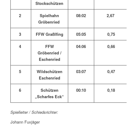
Stockschützen
2
Spielhahn
08:02
2,67
Gröbenried
3
FFW Graßlfing
05:05
0,75
4
FFW
04:06
0,66
Gröbenried /
Eschenried
5
Wildschützen
03:07
0,47
Eschenried
6
Schützen
00:10
0,18
„Scharfes Eck“
Spielleiter / Schiedsrichter:
Johann Fuxjäger