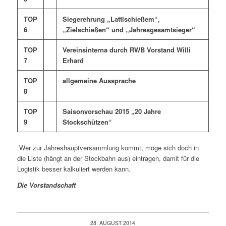
TOP
Siegerehrung „Lattlschießem“,
6
„Zielschießen“ und „Jahresgesamtsieger“
TOP
Vereinsinterna durch RWB Vorstand Willi
7
Erhard
TOP
allgemeine Aussprache
8
TOP
Saisonvorschau 2015 „20 Jahre
9
Stockschützen“
Wer zur Jahreshauptversammlung kommt, möge sich doch in
die Liste (hängt an der Stockbahn aus) eintragen, damit für die
Logistik besser kalkuliert werden kann.
Die Vorstandschaft
28. AUGUST 2014