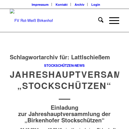
Impressum
Kontakt
Archiv
Login
Schlagwortarchiv für:
Lattlschießem
STOCKSCHÜTZEN-NEWS
JAHRESHAUPTVERSAM
„STOCKSCHÜTZEN“
Einladung
zur Jahreshauptversammlung der
„Birkenhofer Stockschützen“