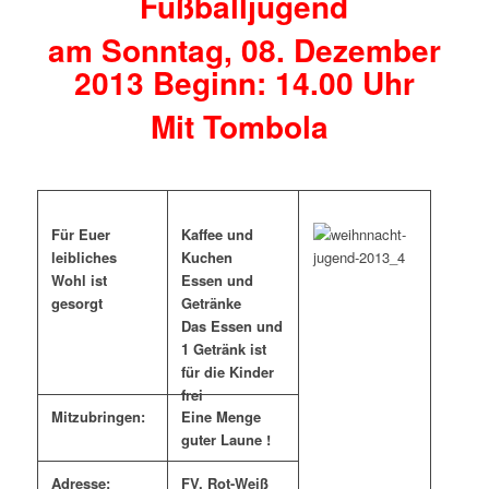
Fußballjugend
am Sonntag, 08. Dezember
2013 Beginn: 14.00 Uhr
Mit Tombola
Für Euer
Kaffee und
leibliches
Kuchen
Wohl ist
Essen und
gesorgt
Getränke
Das Essen und
1 Getränk ist
für die Kinder
frei
Mitzubringen:
Eine Menge
guter Laune !
Adresse:
FV. Rot-Weiß