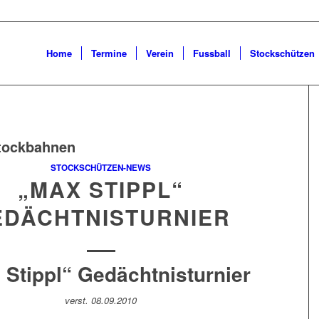
Home
Termine
Verein
Fussball
Stockschützen
tockbahnen
STOCKSCHÜTZEN-NEWS
„MAX STIPPL“
EDÄCHTNISTURNIER
 Stippl“ Gedächtnisturnier
verst. 08.09.2010