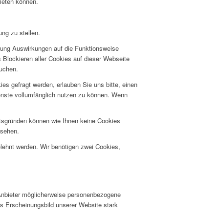
bieten können.
ng zu stellen.
hnung Auswirkungen auf die Funktionsweise
 Blockieren aller Cookies auf dieser Webseite
suchen.
s gefragt werden, erlauben Sie uns bitte, einen
ienste vollumfänglich nutzen zu können. Wenn
itsgründen können wie Ihnen keine Cookies
nsehen.
elehnt werden. Wir benötigen zwei Cookies,
Anbieter möglicherweise personenbezogene
as Erscheinungsbild unserer Website stark