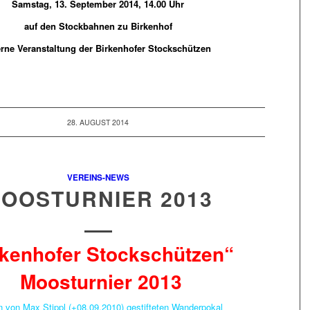
Samstag, 13. September 2014, 14.00 Uhr
auf den Stockbahnen zu Birkenhof
erne Veranstaltung der Birkenhofer Stockschützen
28. AUGUST 2014
VEREINS-NEWS
OOSTURNIER 2013
rkenhofer Stockschützen“
Moosturnier 2013
 von Max Stippl (+08.09.2010) gestifteten Wanderpokal