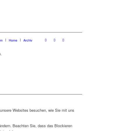
um
Home
Archiv
.
e unsere Websites besuchen, wie Sie mit uns
 ändern. Beachten Sie, dass das Blockieren