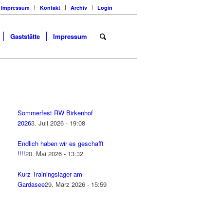
Impressum
Kontakt
Archiv
Login
Gaststätte
Impressum
Sommerfest RW Birkenhof
2026
3. Juli 2026 - 19:08
Endlich haben wir es geschafft
!!!!
20. Mai 2026 - 13:32
Kurz Trainingslager am
Gardasee
29. März 2026 - 15:59