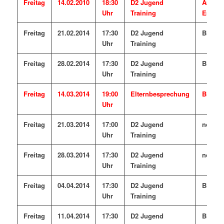
Freitag
14.02.2010
18:30
D2 Jugend
Amper
Uhr
Training
Emmer
Freitag
21.02.2014
17:30
D2 Jugend
Birken
Uhr
Training
Freitag
28.02.2014
17:30
D2 Jugend
Birken
Uhr
Training
Freitag
14.03.2014
19:00
Elternbesprechung
Birken
Uhr
Freitag
21.03.2014
17:00
D2 Jugend
noch o
Uhr
Training
Freitag
28.03.2014
17:30
D2 Jugend
noch o
Uhr
Training
Freitag
04.04.2014
17:30
D2 Jugend
Birken
Uhr
Training
Freitag
11.04.2014
17:30
D2 Jugend
Birken