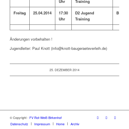
Uhr
Training
Freitag
25.04.2014
17:30
D2 Jugend
Birken
Uhr
Training
Änderungen vorbehalten !
Jugendleiter: Paul Knott (info@knott-baugeraeteverleih.de)
25. DEZEMBER 2014
© Copyright -
FV Rot-Weiß Birkenhof
Datenschutz
Impressum
Home
Archiv