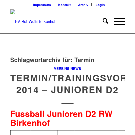
Impressum
Kontakt
Archiv
Login
Schlagwortarchiv für:
Termin
VEREINS-NEWS
TERMIN/TRAININGSVOR
2014 – JUNIOREN D2
Fussball Junioren D2 RW
Birkenhof