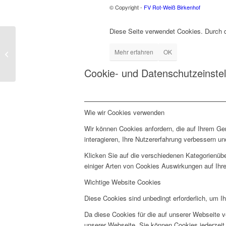
© Copyright -
FV Rot-Weiß Birkenhof
Diese Seite verwendet Cookies. Durch 
Vorbereitungsplan
Mehr erfahren
OK
Winter 2024
Cookie- und Datenschutzeinste
Wie wir Cookies verwenden
Wir können Cookies anfordern, die auf Ihrem Ge
interagieren, Ihre Nutzererfahrung verbessern 
Klicken Sie auf die verschiedenen Kategorienübe
einiger Arten von Cookies Auswirkungen auf Ihre
Wichtige Website Cookies
Diese Cookies sind unbedingt erforderlich, um I
Da diese Cookies für die auf unserer Webseite v
unserer Webseite. Sie können Cookies jederzeit 