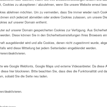
t, Cookies zu akzeptieren / abzulehnen, wenn Sie unsere Website erneut be
okies ablehnen möchten. Um zu vermeiden, dass Sie immer wieder nach Cookie
e können sich jederzeit abmelden oder andere Cookies zulassen, um unsere D
okies auf unserer Domain entfernt.
puter auf unserer Domain gespeicherten Cookies zur Verfügung. Aus Sicherhe
werden. Diese können Sie in den Sicherheitseinstellungen Ihres Browsers ei
rhaft ausgeblendet wird und alle Cookies, denen nicht zugestimmt wurde, abg
falls wird diese Mitteilung bei jedem Seitenladen eingeblendet werden.
ieren/deaktivieren.
te wie Google Webfonts, Google Maps und externe Videoanbieter. Da diese 
iese hier blockieren. Bitte beachten Sie, dass dies die Funktionalität und d
m, sobald Sie die Seite neu laden.
en/deaktivieren.
eaktivieren.