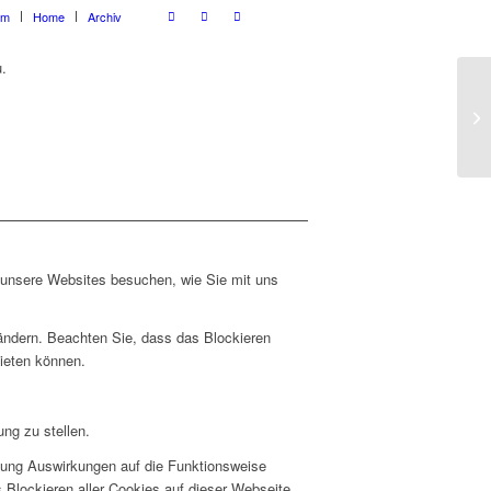
um
Home
Archiv
.
e unsere Websites besuchen, wie Sie mit uns
 ändern. Beachten Sie, dass das Blockieren
bieten können.
ng zu stellen.
hnung Auswirkungen auf die Funktionsweise
 Blockieren aller Cookies auf dieser Webseite