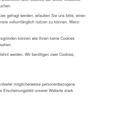
suchen.
s gefragt werden, erlauben Sie uns bitte, einen
ienste vollumfänglich nutzen zu können. Wenn
itsgründen können wie Ihnen keine Cookies
nsehen.
elehnt werden. Wir benötigen zwei Cookies,
Anbieter möglicherweise personenbezogene
as Erscheinungsbild unserer Website stark