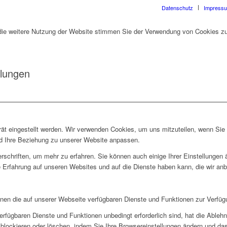
Datenschutz
Impress
die weitere Nutzung der Website stimmen Sie der Verwendung von Cookies zu
llungen
rät eingestellt werden. Wir verwenden Cookies, um uns mitzuteilen, wenn Si
und Ihre Beziehung zu unserer Website anpassen.
rschriften, um mehr zu erfahren. Sie können auch einige Ihrer Einstellungen
 Erfahrung auf unseren Websites und auf die Dienste haben kann, die wir an
hnen die auf unserer Webseite verfügbaren Dienste und Funktionen zur Verfügu
erfügbaren Dienste und Funktionen unbedingt erforderlich sind, hat die Able
blockieren oder löschen, indem Sie Ihre Browsereinstellungen ändern und das