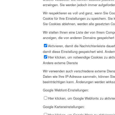
erzwingen. Sie werden jedoch immer aufgeforder
Wir respektieren es voll und ganz, wenn Sie Co
Cookie für Ihre Einstellungen zu speichern. Si
Sie Cookies ablehnen, werden alle gesetzten Co
Wir stellen Ihnen eine Liste der von Ihrem Com
anzeigen, die von anderen Domains gespeichert 
Aktivieren, damit die Nachrichtenleiste daue
damit diese Einstellung gespeichert wird. Andern
Hier klicken, um notwendige Cookies zu aktiv
Andere externe Dienste
Wir verwenden auch verschiedene externe Diens
Daten wie Ihre IP-Adresse sammeln, können Sie d
beeinträchtigen kann. Änderungen werden wirksa
Google Webfont-Einstellungen:
Hier klicken, um Google Webfonts zu aktivier
Google Karteneinstellungen:
Hier klicken, um Google Maps zu aktivieren/d