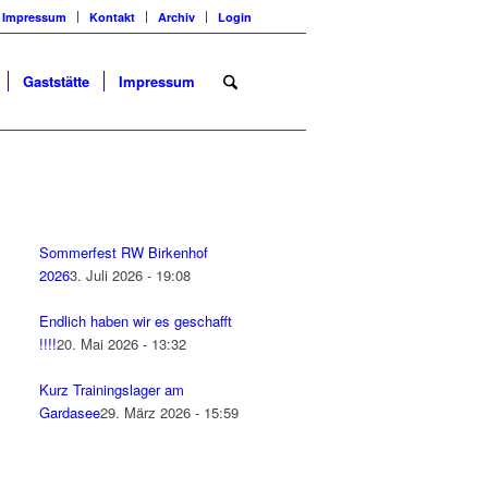
Impressum
Kontakt
Archiv
Login
Gaststätte
Impressum
Sommerfest RW Birkenhof
2026
3. Juli 2026 - 19:08
Endlich haben wir es geschafft
!!!!
20. Mai 2026 - 13:32
Kurz Trainingslager am
Gardasee
29. März 2026 - 15:59