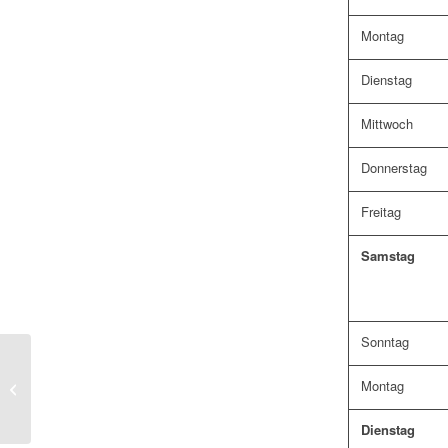
Montag
Dienstag
Mittwoch
Donnerstag
Freitag
Samstag
Sonntag
RWB – Trainingsauftakt 03.07.2014
Montag
19.00 Uhr
Dienstag