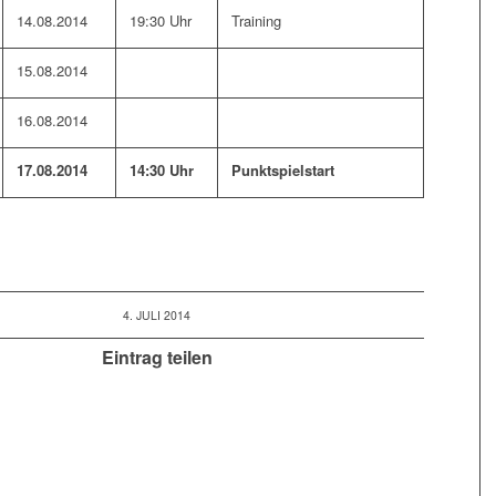
14.08.2014
19:30 Uhr
Training
15.08.2014
16.08.2014
17.08.2014
14:30 Uhr
Punktspielstart
4. JULI 2014
Eintrag teilen