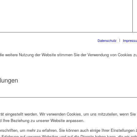
Datenschutz
Impress
die weitere Nutzung der Website stimmen Sie der Verwendung von Cookies zu
llungen
rät eingestellt werden. Wir verwenden Cookies, um uns mitzuteilen, wenn Si
und Ihre Beziehung zu unserer Website anpassen.
rschriften, um mehr zu erfahren. Sie können auch einige Ihrer Einstellungen
 Erfahrung auf unseren Websites und auf die Dienste haben kann, die wir an