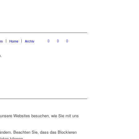
um
Home
Archiv
.
e unsere Websites besuchen, wie Sie mit uns
 ändern. Beachten Sie, dass das Blockieren
bieten können.