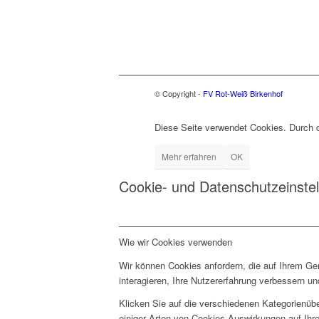
© Copyright -
FV Rot-Weiß Birkenhof
Diese Seite verwendet Cookies. Durch 
Mehr erfahren
OK
Cookie- und Datenschutzeinste
Wie wir Cookies verwenden
Wir können Cookies anfordern, die auf Ihrem Ge
interagieren, Ihre Nutzererfahrung verbessern 
Klicken Sie auf die verschiedenen Kategorienübe
einiger Arten von Cookies Auswirkungen auf Ihre