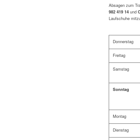
Absagen zum Trai
982 419 14
und
C
Laufschuhe mitz
Donnerstag
Freitag
Samstag
Sonntag
Montag
Dienstag