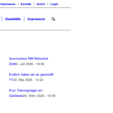
Impressum
Kontakt
Archiv
Login
Gaststätte
Impressum
Sommerfest RW Birkenhof
2026
3. Juli 2026 - 19:08
Endlich haben wir es geschafft
!!!!
20. Mai 2026 - 13:32
Kurz Trainingslager am
Gardasee
29. März 2026 - 15:59