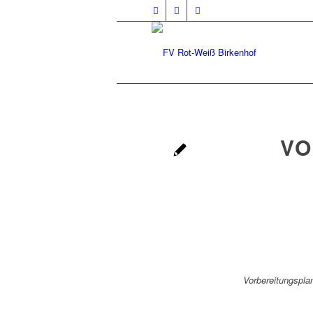
VO
Vorbereitungspla