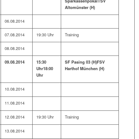
Sparkassenpokal
TSV
Altomünster (H)
06.08.2014
07.08.2014
19:30 Uhr
Training
08.08.2014
09.08.2014
15:30
SF Pasing 03 (H)
FSV
Uhr
18:00
Harthof München (H)
Uhr
10.08.2014
11.08.2014
12.08.2014
19:30 Uhr
Training
13.08.2014