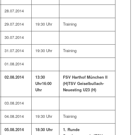
28.07.2014
29.07.2014
19:30 Uhr
Training
30.07.2014
31.07.2014
19:30 Uhr
Training
01.08.2014
02.08.2014
13:30
FSV Harthof München II
Uhr
16:00
(H)
TSV Geiselbullach-
Uhr
Neuesting U23 (H)
03.08.2014
04.08.2014
19:30 Uhr
Training
05.08.2014
18:30 Uhr
1. Runde