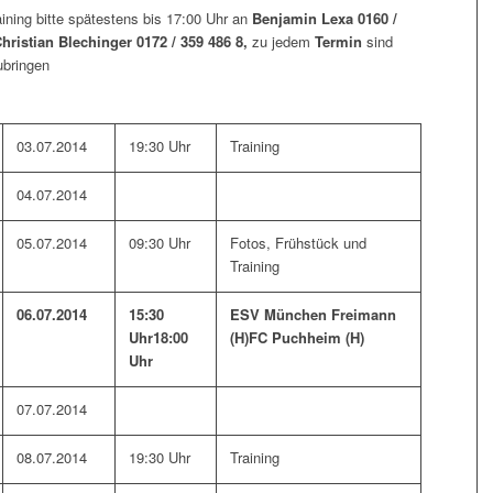
ning bitte spätestens bis 17:00 Uhr an
Benjamin Lexa 0160 /
hristian Blechinger 0172 / 359 486 8,
zu jedem
Termin
sind
ubringen
03.07.2014
19:30 Uhr
Training
04.07.2014
05.07.2014
09:30 Uhr
Fotos, Frühstück und
Training
06.07.2014
15:30
ESV München Freimann
Uhr
18:00
(H)
FC Puchheim (H)
Uhr
07.07.2014
08.07.2014
19:30 Uhr
Training