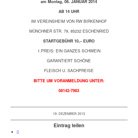
am Montag, 06. JANUAR 2014
AB 14 UHR
IM VEREINSHEIM VON RW BIRKENHOF
MÜNCHNER STR. 79, 85232 ESCHENRIED
STARTGEBÜHR 10,– EURO
1.PREIS: EIN GANZES SCHWEIN
GARANTIERT SCHÖNE
FLEISCH U. SACHPREISE
BITTE UM VORANMELDUNG UNTER:
08142-7983
19. DEZEMBER 2013
Eintrag teilen