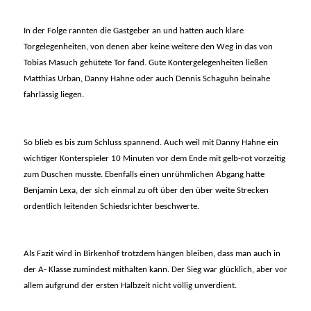
In der Folge rannten die Gastgeber an und hatten auch klare
Torgelegenheiten, von denen aber keine weitere den Weg in das von
Tobias Masuch gehütete Tor fand. Gute Kontergelegenheiten ließen
Matthias Urban, Danny Hahne oder auch Dennis Schaguhn beinahe
fahrlässig liegen.
So blieb es bis zum Schluss spannend. Auch weil mit Danny Hahne ein
wichtiger Konterspieler 10 Minuten vor dem Ende mit gelb-rot vorzeitig
zum Duschen musste. Ebenfalls einen unrühmlichen Abgang hatte
Benjamin Lexa, der sich einmal zu oft über den über weite Strecken
ordentlich leitenden Schiedsrichter beschwerte.
Als Fazit wird in Birkenhof trotzdem hängen bleiben, dass man auch in
der A- Klasse zumindest mithalten kann. Der Sieg war glücklich, aber vor
allem aufgrund der ersten Halbzeit nicht völlig unverdient.