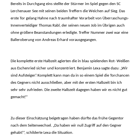
Bereits in Durchgang eins stellte der Stürmer im Spiel gegen den SC
Lerchenauer See mit seinen beiden Treffern die Weichen auf Sieg. Das
erste Tor gelang Hahne nach traumhafter Vorarbeit von Überraschungs-
Innenverteidiger Thomas Rabl, der seinen neuen Job im Übrigen auch
ohne größere Beanstandungen erledigte. Treffer Nummer zwei war eine
Balleroberung von Andreas Erhard vorausgegangen.
Die komplette erste Halbzeit agierten die in blau spielenden Rot- Weißen
aus Eschenried sicher und konzentriert. Benjamin Lexa sagte dazu: „Wir
sind Aufsteiger! Komplett kann man da in so einem Spiel die Torchancen
des Gegners nicht ausschließen, aber mit der ersten Halbzeit bin ich
sehr sehr zufrieden. Die zweite Halbzeit dagegen haben wir es nicht gut
gemacht!“
Zu dieser Einschätzung beigetragen haben dürfte das frühe Gegentor
nach dem Seitenwechsel. „Da haben wir null Zugriff auf den Gegner
gehabt!“, schilderte Lexa die Situation.